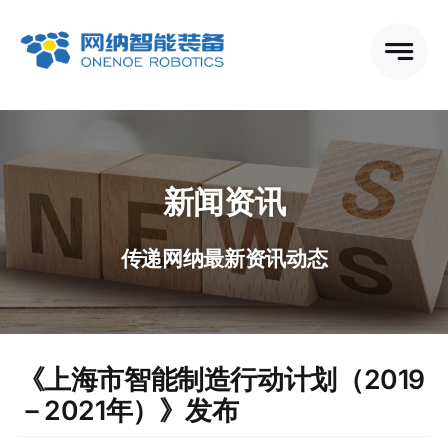
跳
到
内
容
新闻资讯
传递网纳最新资讯动态
《上海市智能制造行动计划（2019
－2021年）》发布