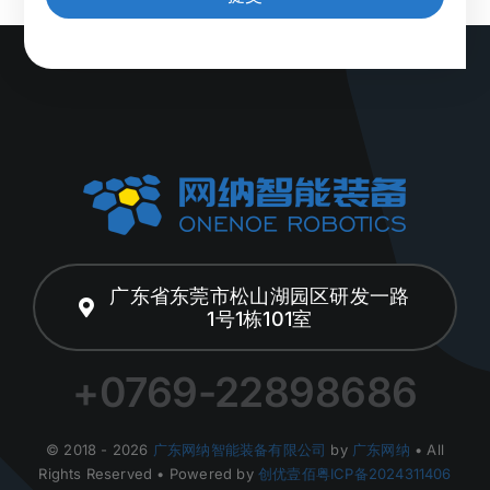
广东省东莞市松山湖园区研发一路
1号1栋101室
+0769-22898686
© 2018 - 2026
广东网纳智能装备有限公司
by
广东网纳
• All
Rights Reserved • Powered by
创优壹佰
粤ICP备2024311406