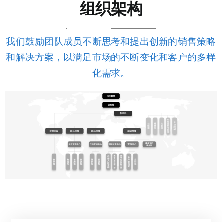
组织架构
组织架构
我们鼓励团队成员不断思考和提出创新的销售策略
荣誉资质
和解决方案，以满足市场的不断变化和客户的多样
化需求。
发展历程
企业文化