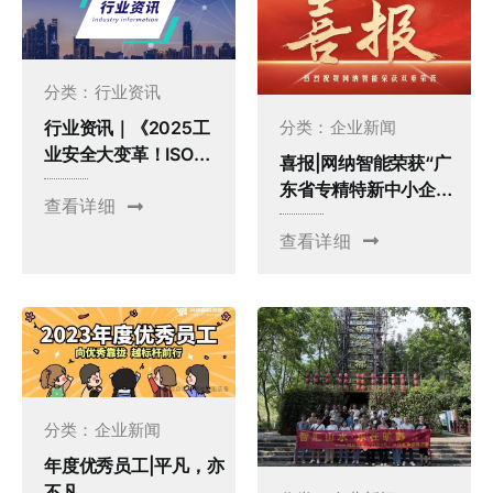
分类：
行业资讯
分类：
企业新闻
行业资讯｜《2025工
业安全大变革！ISO标
喜报|网纳智能荣获“广
准更新，“黑科技”传感
东省专精特新中小企
查看详细
器成人机协作救星》
业，东莞市瞪羚企业”
查看详细
双重荣誉！
分类：
企业新闻
年度优秀员工|平凡，亦
不凡