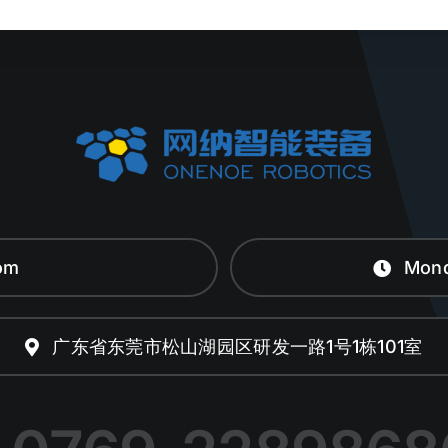
om
Mond
广东省东莞市松山湖园区研发一路1号1栋101室