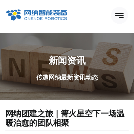
跳
到
内
容
新闻资讯
传递网纳最新资讯动态
网纳团建之旅｜篝火星空下一场温
暖治愈的团队相聚