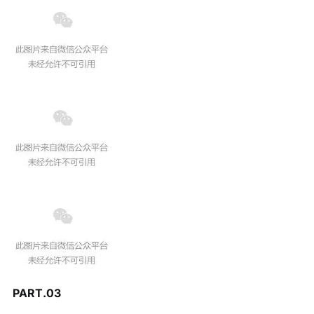
PART.
0
3