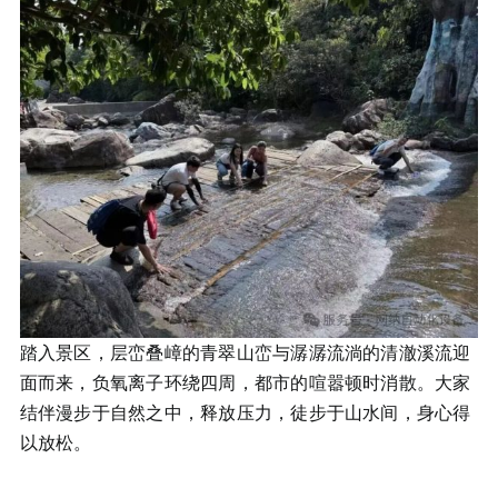
踏入景区，层峦叠嶂的青翠山峦与潺潺流淌的清澈溪流迎
面而来，负氧离子环绕四周，都市的喧嚣顿时消散。大家
结伴漫步于自然之中，释放压力，徒步于山水间，身心得
以放松。