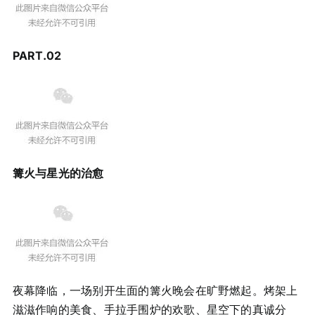
PART.
0
2
篝火与星光的治愈
夜幕降临，一场别开生面的篝火晚会在旷野燃起。烤架上
滋滋作响的美食、手拉手围炉的欢歌、星空下的真诚分