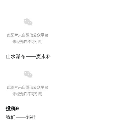
山水瀑布——麦永科
投稿9
我们——郭桂