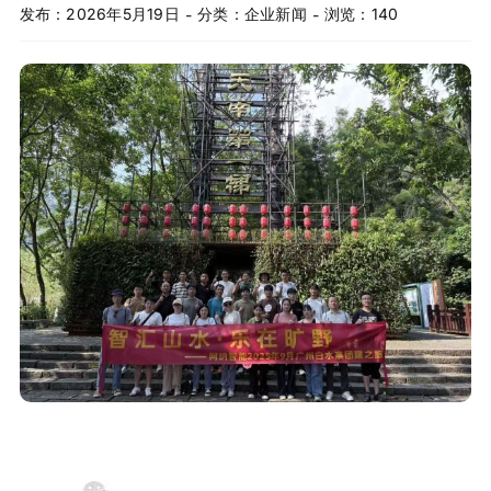
发布：2026年5月19日
分类：
企业新闻
浏览：140
-
-