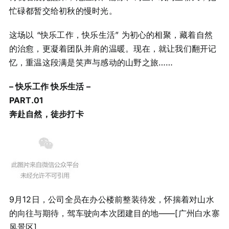
忙碌都暂交给初秋的慢时光。
这场以 “快乐工作，快乐生活” 为初心的相聚，藏着自然
的治愈，更凝着团队并肩的温暖。现在，就让我们翻开记
忆，重温这段满是笑声与感动的山野之旅……
– 快乐工作 快乐生活 –
PART.
0
1
奔赴自然，徒步打卡
9月12日，公司全员在办公楼前整装待发，怀揣着对山水
的向往与期待，驾车驶向本次团建目的地——[广州白水寨
风景区]。