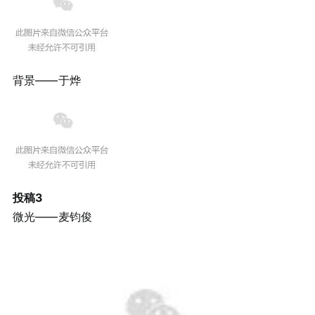
背景——于烨
投稿3
微光——麦钧俊