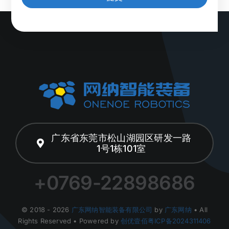
广东省东莞市松山湖园区研发一路
1号1栋101室
+0769-22898686
© 2018 - 2026
广东网纳智能装备有限公司
by
广东网纳
• All
Rights Reserved • Powered by
创优壹佰
粤ICP备2024311406