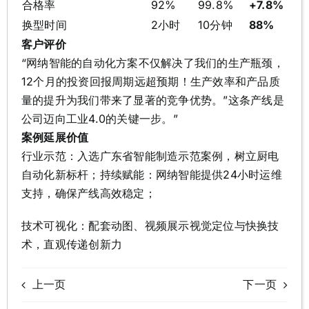
合格率
92%
99.8%
+7.8%
换型时间
2小时
10分钟
88%
客户评价
“网纳智能的自动化方案不仅解决了我们的生产瓶颈，
12个月的投资回报周期远超预期！生产效率和产品质
量的提升为我们带来了显著的竞争优势。”这条产线是
公司迈向工业4.0的关键一步。”
案例延展价值
行业示范：入选广东省智能制造示范案例，树立厨电
自动化新标杆；持续赋能：网纳智能提供24小时运维
支持，确保产线高效稳定；
技术可视化：配套动图、视频展示视觉定位与快换技
术，直观传递创新力
上一页
下一页