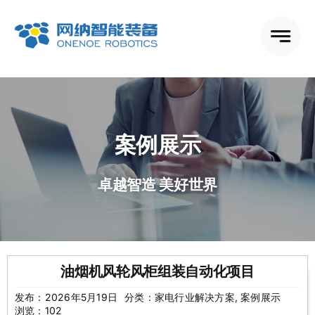
跳
到
内
容
案例展示
卓越智造 美好世界
油烟机风轮风柜组装自动化项目
发布：2026年5月19日
分类：
家电行业解决方案
,
案例展示
浏览：102