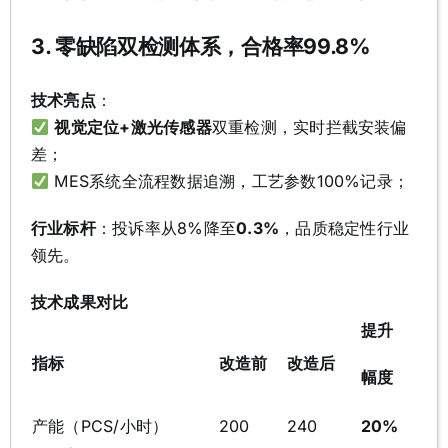
3. 零缺陷双检测体系，合格率99.8%
技术亮点
：
视觉定位+激光传感器
双重检测，实时拦截安装偏
差；
MES系统全流程数据追溯，工艺参数100%记录；
行业标杆
：投诉率从8%降至
0.3%
，品质稳定性行业
领先。
技术成果对比
提升
指标
改造前
改造后
幅度
产能（PCS/小时）
200
240
20%