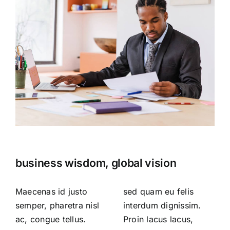
business wisdom, global vision
Maecenas id justo
sed quam eu felis
semper, pharetra nisl
interdum dignissim.
ac, congue tellus.
Proin lacus lacus,