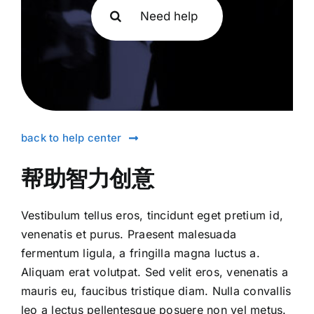
搜
索：
back to help center
帮助智力创意
Vestibulum tellus eros, tincidunt eget pretium id,
venenatis et purus. Praesent malesuada
fermentum ligula, a fringilla magna luctus a.
Aliquam erat volutpat. Sed velit eros, venenatis a
mauris eu, faucibus tristique diam. Nulla convallis
leo a lectus pellentesque posuere non vel metus.