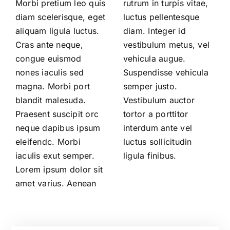
Morbi pretium leo quis
rutrum in turpis vitae,
diam scelerisque, eget
luctus pellentesque
aliquam ligula luctus.
diam. Integer id
Cras ante neque,
vestibulum metus, vel
congue euismod
vehicula augue.
nones iaculis sed
Suspendisse vehicula
magna. Morbi port
semper justo.
blandit malesuda.
Vestibulum auctor
Praesent suscipit orc
tortor a porttitor
neque dapibus ipsum
interdum ante vel
eleifendc. Morbi
luctus sollicitudin
iaculis exut semper.
ligula finibus.
Lorem ipsum dolor sit
amet varius. Aenean